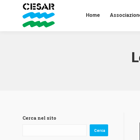
Home
Associazion
L
Cerca nel sito
Cerca