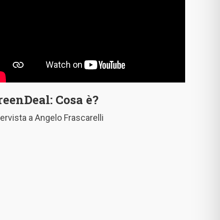
reenDeal: Cosa è?
tervista a Angelo Frascarelli