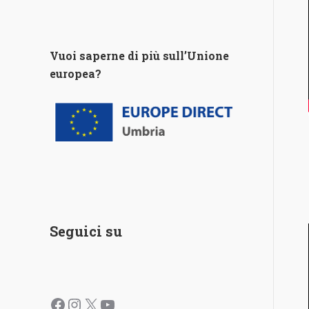
Vuoi saperne di più sull’Unione
europea?
Seguici su
Facebook
Instagram
X
YouTube