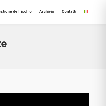
stione del rischio
Archivio
Contatti
te