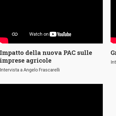
Impatto della nuova PAC sulle
G
imprese agricole
In
Intervista a Angelo Frascarelli