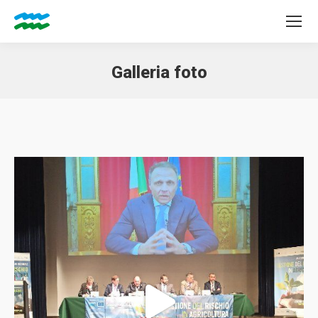
Galleria foto
Tu sei qui: