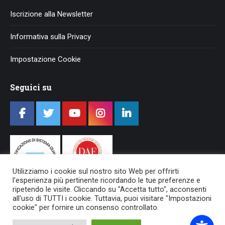
Iscrizione alla Newsletter
Informativa sulla Privacy
Impostazione Cookie
Seguici su
Utilizziamo i cookie sul nostro sito Web per offrirti
l'esperienza più pertinente ricordando le tue preferenze e
ripetendo le visite. Cliccando su "Accetta tutto", acconsenti
all'uso di TUTTI i cookie. Tuttavia, puoi visitare "Impostazioni
cookie" per fornire un consenso controllato.