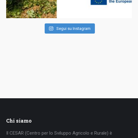
Segui su Instagram
Chi siamo
Il CESAR (Centro per lo Sviluppo Agricolo e Rurale) è