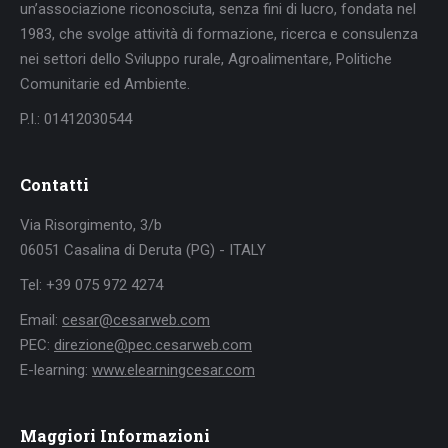
un’associazione riconosciuta, senza fini di lucro, fondata nel
1983, che svolge attività di formazione, ricerca e consulenza
nei settori dello Sviluppo rurale, Agroalimentare, Politiche
Comunitarie ed Ambiente.
P.I.: 01412030544
Contatti
Via Risorgimento, 3/b
06051 Casalina di Deruta (PG) - ITALY
Tel: +39 075 972 4274
Email:
cesar@cesarweb.com
PEC:
direzione@pec.cesarweb.com
E-learning:
www.elearningcesar.com
Maggiori Informazioni