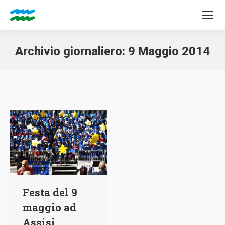
Archivio giornaliero:
9 Maggio 2014
Tu sei qui:
Festa del 9
maggio ad
Assisi