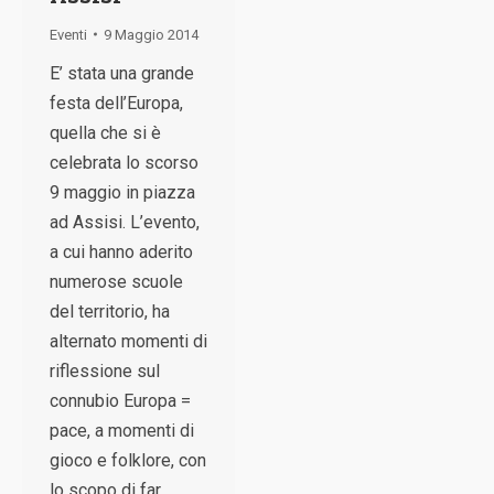
Eventi
9 Maggio 2014
E’ stata una grande
festa dell’Europa,
quella che si è
celebrata lo scorso
9 maggio in piazza
ad Assisi. L’evento,
a cui hanno aderito
numerose scuole
del territorio, ha
alternato momenti di
riflessione sul
connubio Europa =
pace, a momenti di
gioco e folklore, con
lo scopo di far