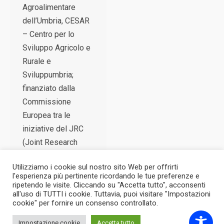
Agroalimentare
dell’Umbria, CESAR
– Centro per lo
Sviluppo Agricolo e
Rurale e
Sviluppumbria;
finanziato dalla
Commissione
Europea tra le
iniziative del JRC
(Joint Research
Centre).…
Utilizziamo i cookie sul nostro sito Web per offrirti
l'esperienza più pertinente ricordando le tue preferenze e
ripetendo le visite. Cliccando su "Accetta tutto", acconsenti
all'uso di TUTTI i cookie. Tuttavia, puoi visitare "Impostazioni
cookie" per fornire un consenso controllato.
Impostazione cookie
Accetta tutto
2026 © CESAR - Tutti i diritti riservati.