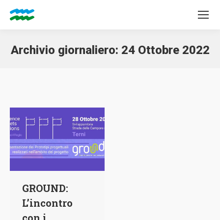
Archivio giornaliero:
24 Ottobre 2022
Tu sei qui:
GROUND:
L’incontro
con i