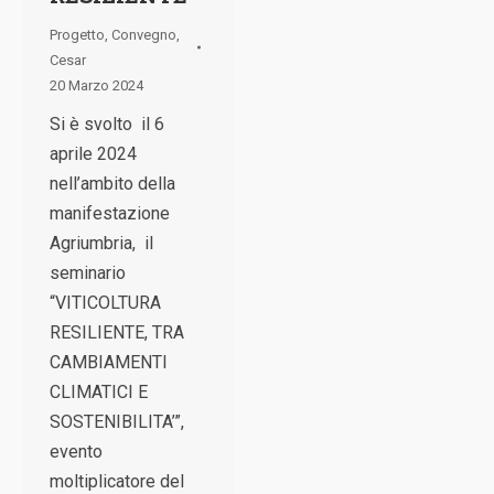
Progetto
,
Convegno
,
Cesar
20 Marzo 2024
Si è svolto il 6
aprile 2024
nell’ambito della
manifestazione
Agriumbria, il
seminario
“VITICOLTURA
RESILIENTE, TRA
CAMBIAMENTI
CLIMATICI E
SOSTENIBILITA’”,
evento
moltiplicatore del