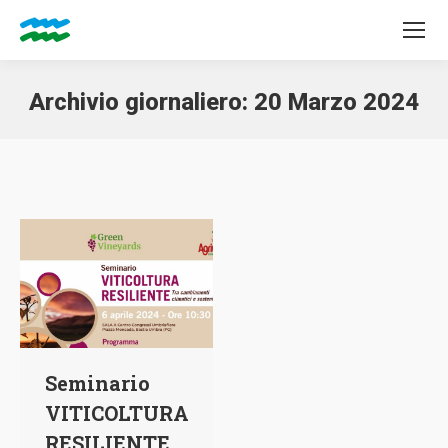
Archivio giornaliero:
20 Marzo 2024
Tu sei qui:
Seminario
VITICOLTURA
RESILIENTE