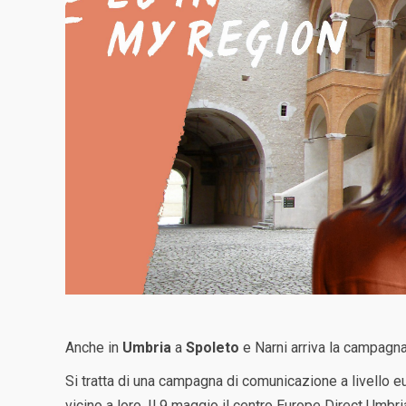
Anche in
Umbria
a
Spoleto
e Narni arriva la campagna
Si tratta di una campagna di comunicazione a livello euro
vicino a loro. Il 9 maggio il centro Europe Direct Umbr