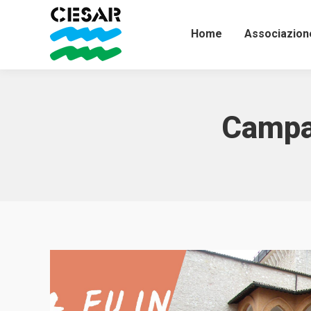
Home
Associazion
Campa