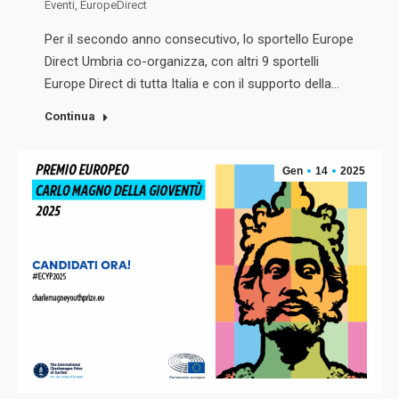
Eventi
,
EuropeDirect
Per il secondo anno consecutivo, lo sportello Europe
Direct Umbria co-organizza, con altri 9 sportelli
Europe Direct di tutta Italia e con il supporto della…
Continua
Gen
14
2025