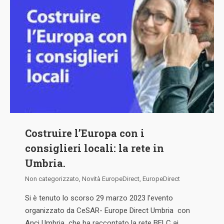
Costruire l’Europa con i
consiglieri locali: la rete in
Umbria.
Non categorizzato
,
Novità EuropeDirect
,
EuropeDirect
Si è tenuto lo scorso 29 marzo 2023 l’evento
organizzato da CeSAR- Europe Direct Umbria con
Anci Umbria che ha raccontato la rete BELC ai…