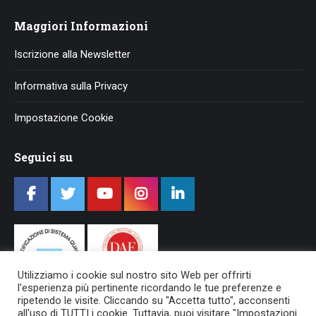
Maggiori Informazioni
Iscrizione alla Newsletter
Informativa sulla Privacy
Impostazione Cookie
Seguici su
Utilizziamo i cookie sul nostro sito Web per offrirti
l'esperienza più pertinente ricordando le tue preferenze e
ripetendo le visite. Cliccando su "Accetta tutto", acconsenti
all'uso di TUTTI i cookie. Tuttavia, puoi visitare "Impostazioni