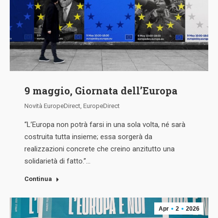
9 maggio, Giornata dell’Europa
Novità EuropeDirect
,
EuropeDirect
“L’Europa non potrà farsi in una sola volta, né sarà
costruita tutta insieme; essa sorgerà da
realizzazioni concrete che creino anzitutto una
solidarietà di fatto.”…
Continua
Apr
2
2026