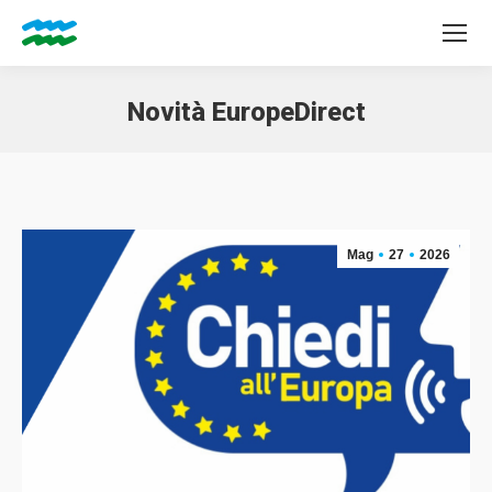
Novità EuropeDirect
Tu sei qui:
Mag
27
2026