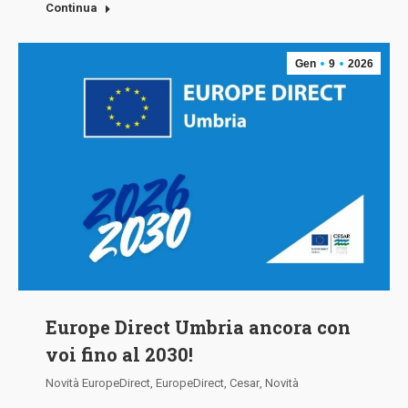
Continua
Gen
9
2026
Europe Direct Umbria ancora con
voi fino al 2030!
Novità EuropeDirect
,
EuropeDirect
,
Cesar
,
Novità