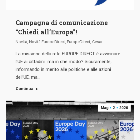
Campagna di comunicazione
“Chiedi all’Europa”!
Novità
,
Novità EuropeDirect
,
EuropeDirect
,
Cesar
La missione della rete EUROPE DIRECT è avvicinare
l’UE ai cittadini…ma in che modo? Sicuramente,
informando in merito alle politiche e alle azioni
dell’UE, ma…
Continua
Mag
2
2026