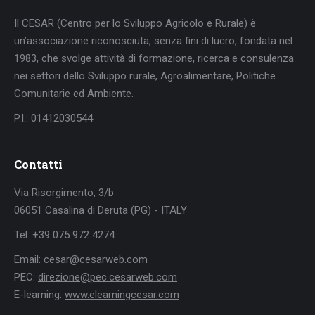
Il CESAR (Centro per lo Sviluppo Agricolo e Rurale) è
un’associazione riconosciuta, senza fini di lucro, fondata nel
1983, che svolge attività di formazione, ricerca e consulenza
nei settori dello Sviluppo rurale, Agroalimentare, Politiche
Comunitarie ed Ambiente.
P.I.: 01412030544
Contatti
Via Risorgimento, 3/b
06051 Casalina di Deruta (PG) - ITALY
Tel: +39 075 972 4274
Email:
cesar@cesarweb.com
PEC:
direzione@pec.cesarweb.com
E-learning:
www.elearningcesar.com