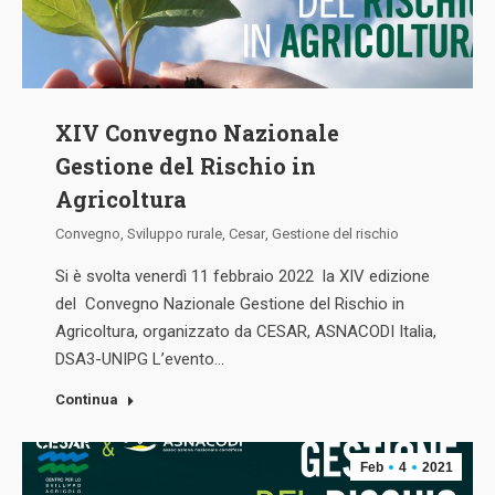
XIV Convegno Nazionale
Gestione del Rischio in
Agricoltura
Convegno
,
Sviluppo rurale
,
Cesar
,
Gestione del rischio
Si è svolta venerdì 11 febbraio 2022 la XIV edizione
del Convegno Nazionale Gestione del Rischio in
Agricoltura, organizzato da CESAR, ASNACODI Italia,
DSA3-UNIPG L’evento…
Continua
Feb
4
2021