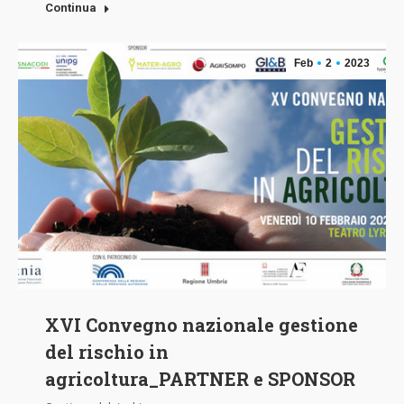
Continua
Feb
2
2023
XVI Convegno nazionale gestione
del rischio in
agricoltura_PARTNER e SPONSOR