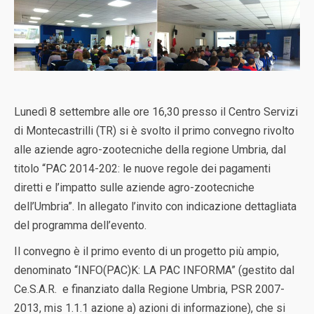
Lunedì 8 settembre alle ore 16,30 presso il Centro Servizi
di Montecastrilli (TR) si è svolto il primo convegno rivolto
alle aziende agro-zootecniche della regione Umbria, dal
titolo “PAC 2014-202: le nuove regole dei pagamenti
diretti e l’impatto sulle aziende agro-zootecniche
dell’Umbria”. In allegato l’invito con indicazione dettagliata
del programma dell’evento.
Il convegno è il primo evento di un progetto più ampio,
denominato “INFO(PAC)K: LA PAC INFORMA” (gestito dal
Ce.S.A.R. e finanziato dalla Regione Umbria, PSR 2007-
2013, mis 1.1.1 azione a) azioni di informazione), che si