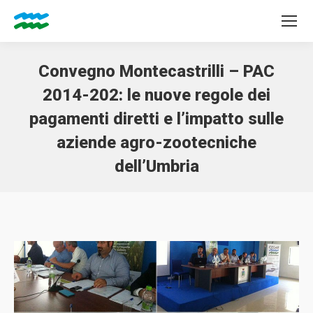
Convegno Montecastrilli – PAC
2014-202: le nuove regole dei
pagamenti diretti e l’impatto sulle
aziende agro-zootecniche
dell’Umbria
Tu sei qui: