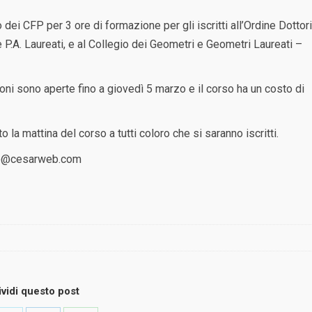
dei CFP per 3 ore di formazione per gli iscritti all’Ordine Dottori
e P.A. Laureati, e al Collegio dei Geometri e Geometri Laureati –
zioni sono aperte fino a giovedì 5 marzo e il corso ha un costo di
o la mattina del corso a tutti coloro che si saranno iscritti.
e@cesarweb.com
vidi questo post