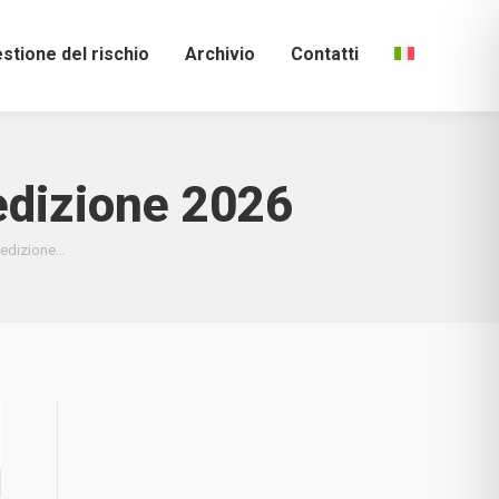
stione del rischio
Archivio
Contatti
edizione 2026
_edizione…