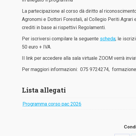
La partecipazione al corso dà diritto al riconoscimento 
Agronomi e Dottori Forestali, al Collegio Periti Agrari 
crediti in base ai rispettivi Regolamenti.
Per iscriversi compilare la seguente
scheda
; le iscri
50 euro + IVA.
Il link per accedere alla sala virtuale ZOOM verrà inviat
Per maggiori informazioni: 075 9724274,
formazion
Lista allegati
Programma corso pac 2026
Condi