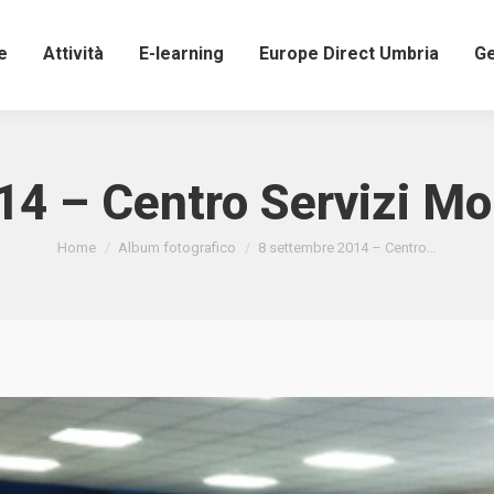
e
Attività
E-learning
Europe Direct Umbria
Ge
4 – Centro Servizi Mon
Tu sei qui:
Home
Album fotografico
8 settembre 2014 – Centro…