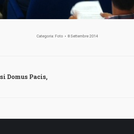
Categoria:
Foto
8 Settembre 2014
si Domus Pacis,
Album
successivo: