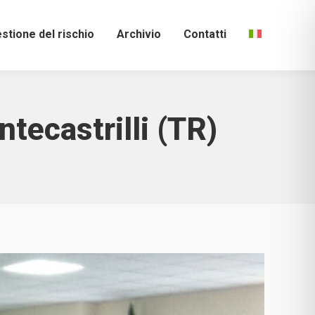
stione del rischio
Archivio
Contatti
tecastrilli (TR)