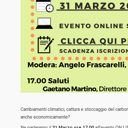
Cambiamenti climatici, cattura e stoccaggio del carbon
anche economicamente?
Ne parleremo il
31 Marzo ore 17.00
all’evento ON LI