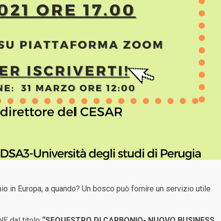
io in Europa, a quando? Un bosco può fornire un servizio utile
NE dal titolo
“SEQUESTRO DI CARBONIO-
NUOVO BUSINESS