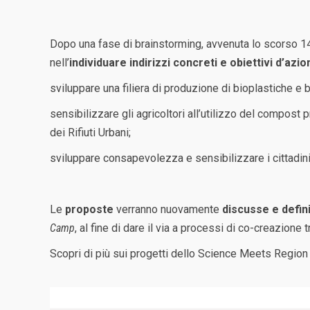
Dopo una fase di brainstorming, avvenuta lo scorso 1
nell’
individuare indirizzi concreti e obiettivi d’azio
sviluppare una filiera di produzione di bioplastiche e b
sensibilizzare gli agricoltori all’utilizzo del compost 
dei Rifiuti Urbani;
sviluppare consapevolezza e sensibilizzare i cittadini
Le
proposte
verranno nuovamente
discusse e defini
Camp
, al fine di dare il via a processi di co-creazione t
Scopri di più sui progetti dello Science Meets Regio