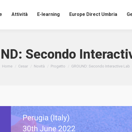
e
Attività
E-learning
Europe Direct Umbria
Ge
D: Secondo Interacti
Tu sei qui:
Home
Cesar
Novità
Progetto
GROUND: Secondo Interactive Lab