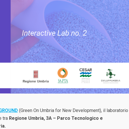
GROUND
(Green On Umbria for New Development), il laboratorio
e tra
Regione Umbria, 3A – Parco Tecnologico e
ia.