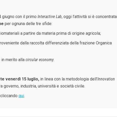
4 giugno con il primo
Interactive Lab
, oggi l’attività si è concentrata
ne
per ognuna delle tre sfide:
iomateriali a partire da materia prima di origine agricola;
proveniente dalla raccolta differenziata della frazione Organica
 in merito alla
circular economy
.
te venerdì 15 luglio,
in linea con la metodologia dell’
Innovation
ra governo, industria, università e società civile.
n cliccando
qui
.