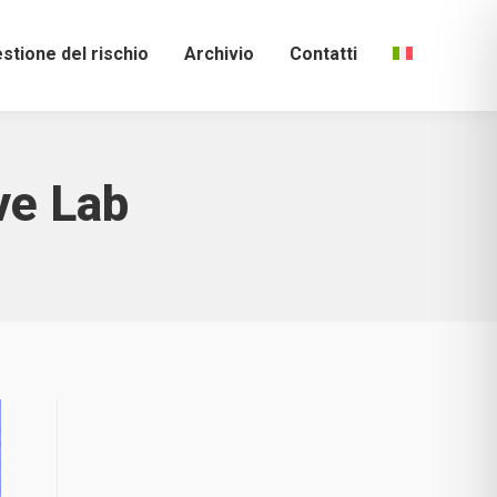
stione del rischio
Archivio
Contatti
ve Lab