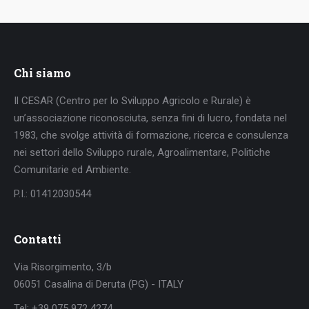
Chi siamo
Il CESAR (Centro per lo Sviluppo Agricolo e Rurale) è
un’associazione riconosciuta, senza fini di lucro, fondata nel
1983, che svolge attività di formazione, ricerca e consulenza
nei settori dello Sviluppo rurale, Agroalimentare, Politiche
Comunitarie ed Ambiente.
P.I.: 01412030544
Contatti
Via Risorgimento, 3/b
06051 Casalina di Deruta (PG) - ITALY
Tel: +39 075 972 4274