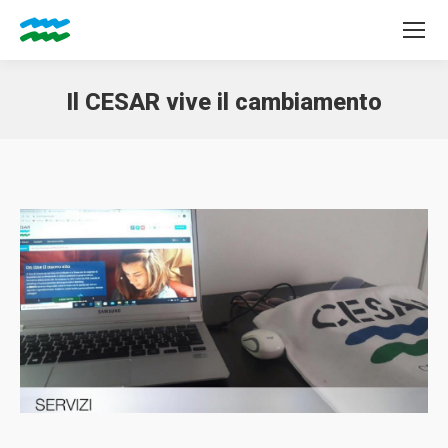
Il CESAR vive il cambiamento
Tu sei qui: