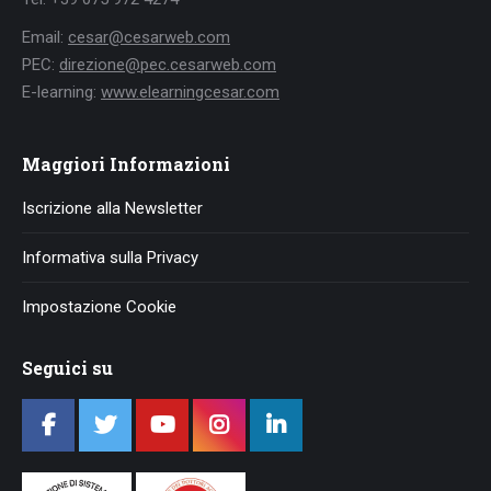
Email:
cesar@cesarweb.com
PEC:
direzione@pec.cesarweb.com
E-learning:
www.elearningcesar.com
Maggiori Informazioni
Iscrizione alla Newsletter
Informativa sulla Privacy
Impostazione Cookie
Seguici su