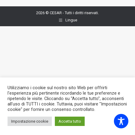
2026 © CESAR - Tutti i diritti riservati.
Lingue
Utilizziamo i cookie sul nostro sito Web per offrirti
l'esperienza più pertinente ricordando le tue preferenze e
ripetendo le visite. Cliccando su "Accetta tutto", acconsenti
all'uso di TUTTI i cookie. Tuttavia, puoi visitare "Impostazioni
cookie" per fornire un consenso controllato.
Impostazione cookie
Accetta tutto