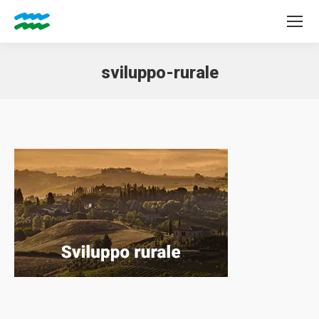
sviluppo-rurale
Tu sei qui: