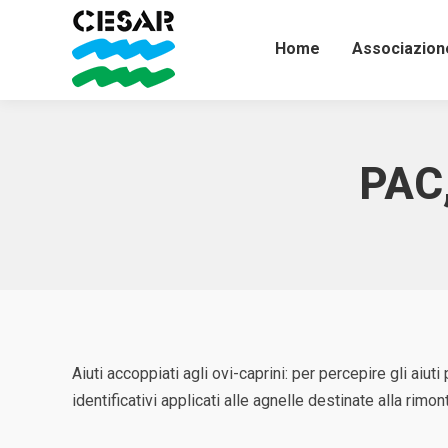
Home
Associazion
PAC,
Aiuti accoppiati agli ovi-caprini: per percepire gli aiut
identificativi applicati alle agnelle destinate alla rimo