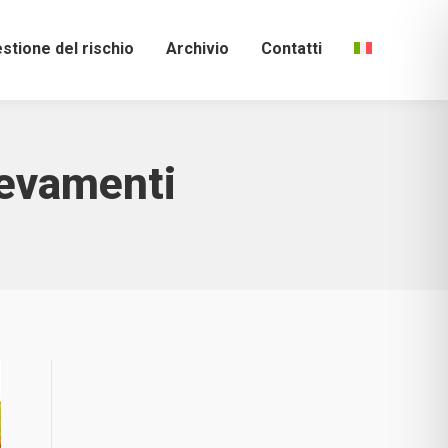
stione del rischio
Archivio
Contatti
llevamenti