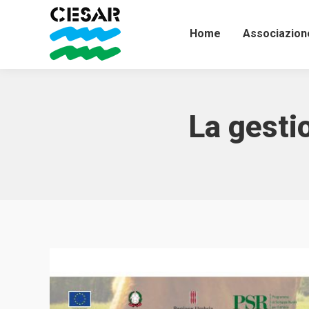
Home
Associazion
La gestio