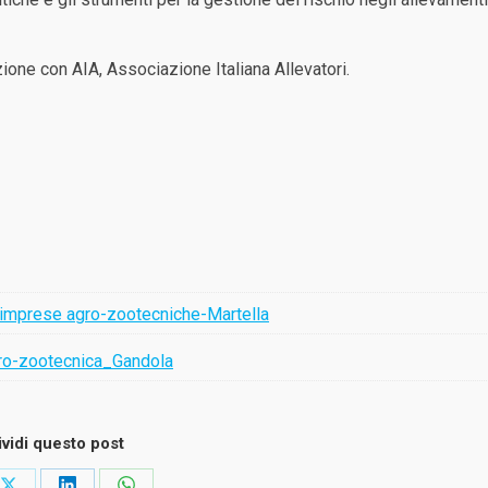
ione con AIA, Associazione Italiana Allevatori.
le imprese agro-zootecniche-Martella
agro-zootecnica_Gandola
vidi questo post