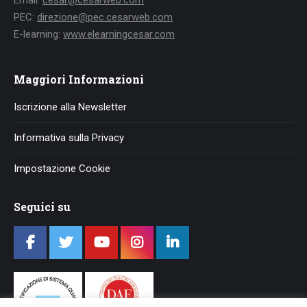
Email:
cesar@cesarweb.com
PEC:
direzione@pec.cesarweb.com
E-learning:
www.elearningcesar.com
Maggiori Informazioni
Iscrizione alla Newsletter
Informativa sulla Privacy
Impostazione Cookie
Seguici su