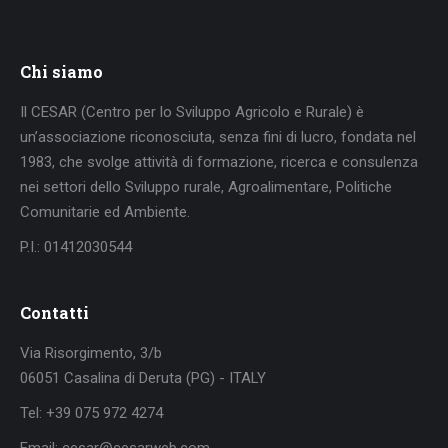
Chi siamo
Il CESAR (Centro per lo Sviluppo Agricolo e Rurale) è
un’associazione riconosciuta, senza fini di lucro, fondata nel
1983, che svolge attività di formazione, ricerca e consulenza
nei settori dello Sviluppo rurale, Agroalimentare, Politiche
Comunitarie ed Ambiente.
P.I.: 01412030544
Contatti
Via Risorgimento, 3/b
06051 Casalina di Deruta (PG) - ITALY
Tel: +39 075 972 4274