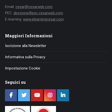
Email:
cesar@cesarweb.com
PEC:
direzione@pec.cesarweb.com
E-learning:
www.elearningcesar.com
Maggiori Informazioni
Iscrizione alla Newsletter
Informativa sulla Privacy
Impostazione Cookie
Seguici su