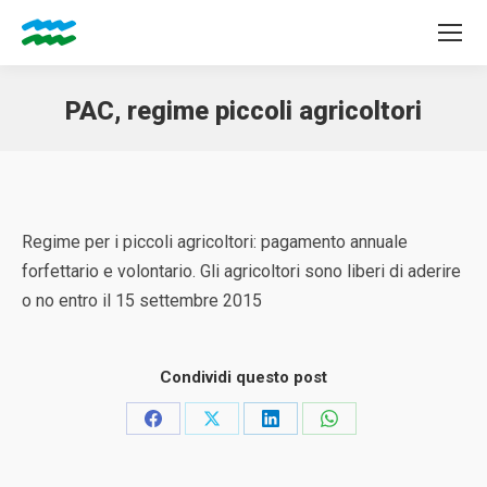
PAC, regime piccoli agricoltori
Tu sei qui:
Regime per i piccoli agricoltori: pagamento annuale
forfettario e volontario. Gli agricoltori sono liberi di aderire
o no entro il 15 settembre 2015
Condividi questo post
Condividi
Condividi
Condividi
Condividi
su
su
su
su