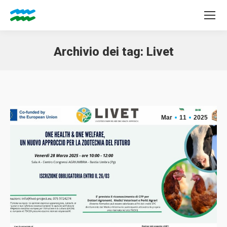
Archivio dei tag:
Livet
Tu sei qui:
Mar
11
2025