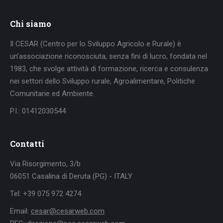
Chi siamo
Il CESAR (Centro per lo Sviluppo Agricolo e Rurale) è
un’associazione riconosciuta, senza fini di lucro, fondata nel
1983, che svolge attività di formazione, ricerca e consulenza
nei settori dello Sviluppo rurale, Agroalimentare, Politiche
Comunitarie ed Ambiente.
P.I.: 01412030544
Contatti
Via Risorgimento, 3/b
06051 Casalina di Deruta (PG) - ITALY
Tel: +39 075 972 4274
Email:
cesar@cesarweb.com