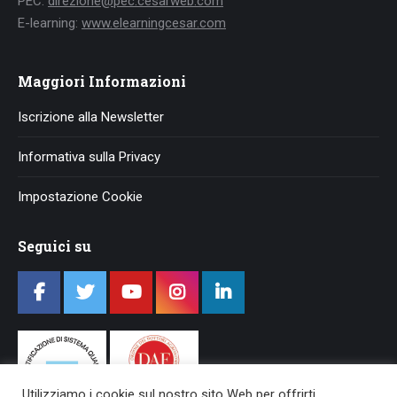
PEC:
direzione@pec.cesarweb.com
E-learning:
www.elearningcesar.com
Maggiori Informazioni
Iscrizione alla Newsletter
Informativa sulla Privacy
Impostazione Cookie
Seguici su
Utilizziamo i cookie sul nostro sito Web per offrirti