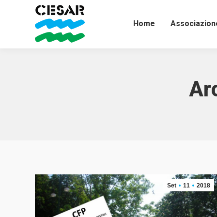
Home
Associazion
Ar
Set
11
2018