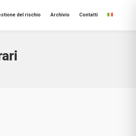
stione del rischio
Archivio
Contatti
rari