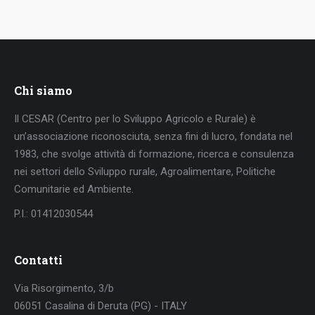
Chi siamo
Il CESAR (Centro per lo Sviluppo Agricolo e Rurale) è
un’associazione riconosciuta, senza fini di lucro, fondata nel
1983, che svolge attività di formazione, ricerca e consulenza
nei settori dello Sviluppo rurale, Agroalimentare, Politiche
Comunitarie ed Ambiente.
P.I.: 01412030544
Contatti
Via Risorgimento, 3/b
06051 Casalina di Deruta (PG) - ITALY