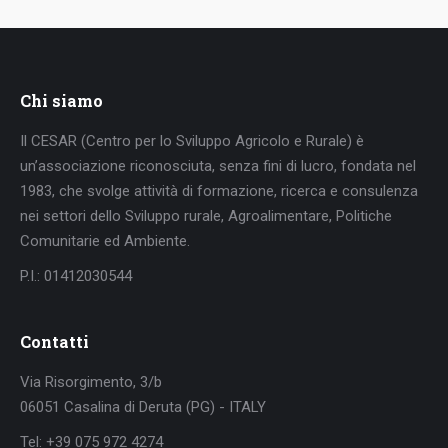
Chi siamo
Il CESAR (Centro per lo Sviluppo Agricolo e Rurale) è
un’associazione riconosciuta, senza fini di lucro, fondata nel
1983, che svolge attività di formazione, ricerca e consulenza
nei settori dello Sviluppo rurale, Agroalimentare, Politiche
Comunitarie ed Ambiente.
P.I.: 01412030544
Contatti
Via Risorgimento, 3/b
06051 Casalina di Deruta (PG) - ITALY
Tel: +39 075 972 4274