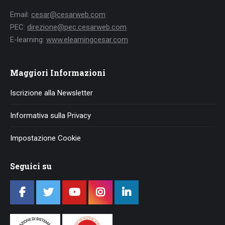
Email:
cesar@cesarweb.com
PEC:
direzione@pec.cesarweb.com
E-learning:
www.elearningcesar.com
Maggiori Informazioni
Iscrizione alla Newsletter
Informativa sulla Privacy
Impostazione Cookie
Seguici su