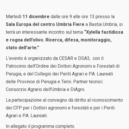
Martedì
11 dicembre
dalle ore 9 alle ore 13 presso la
Sala Europa del centro Umbria Fiere
a Bastia Umbria, si
terrà un interessante incontro sul tema
“Xylella fastidiosa
e rogna dell’olivo. Ricerca, difesa, monitoraggio,
stato dell’arte.”
L’evento è organizzato da CESAR e DSA3, con il
Patrocinio dell’Ordine dei Dottori Agronomi e Forestali di
Perugia, e del Collegio dei Periti Agrari e P.A. Laureati
delle Province di Perugia e Terni. Partner tecnici:
Consorzio Agrario dell’Umbria e DiAgro.
La partecipazione al convegno dà diritto al riconoscimento
dei CFP per i Dottori agronomi e forestali e per i Periti
Agrari e P.A. Laureati.
In allegato il programma completo.