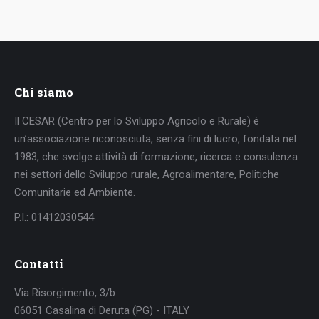
Chi siamo
Il CESAR (Centro per lo Sviluppo Agricolo e Rurale) è
un’associazione riconosciuta, senza fini di lucro, fondata nel
1983, che svolge attività di formazione, ricerca e consulenza
nei settori dello Sviluppo rurale, Agroalimentare, Politiche
Comunitarie ed Ambiente.
P.I.: 01412030544
Contatti
Via Risorgimento, 3/b
06051 Casalina di Deruta (PG) - ITALY