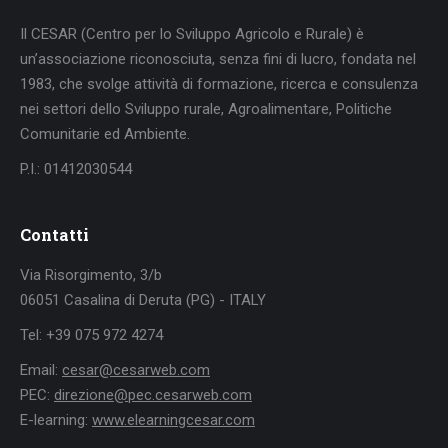
Il CESAR (Centro per lo Sviluppo Agricolo e Rurale) è
un’associazione riconosciuta, senza fini di lucro, fondata nel
1983, che svolge attività di formazione, ricerca e consulenza
nei settori dello Sviluppo rurale, Agroalimentare, Politiche
Comunitarie ed Ambiente.
P.I.: 01412030544
Contatti
Via Risorgimento, 3/b
06051 Casalina di Deruta (PG) - ITALY
Tel: +39 075 972 4274
Email:
cesar@cesarweb.com
PEC:
direzione@pec.cesarweb.com
E-learning:
www.elearningcesar.com