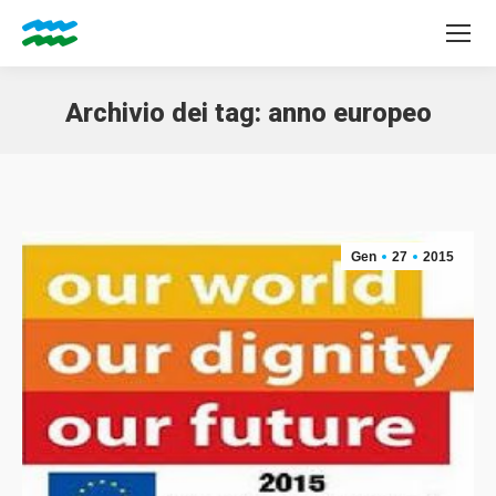
Archivio dei tag:
anno europeo
Tu sei qui:
Gen
27
2015