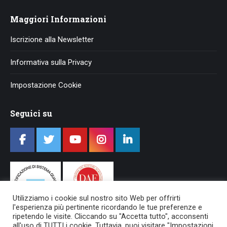
Maggiori Informazioni
Iscrizione alla Newsletter
Informativa sulla Privacy
Impostazione Cookie
Seguici su
Utilizziamo i cookie sul nostro sito Web per offrirti
l'esperienza più pertinente ricordando le tue preferenze e
ripetendo le visite. Cliccando su "Accetta tutto", acconsenti
all'uso di TUTTI i cookie. Tuttavia, puoi visitare "Impostazioni