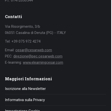
P.I.: 01412030544
Contatti
Via Risorgimento, 3/b
06051 Casalina di Deruta (PG) - ITALY
Tel: +39 075 972 4274
Email:
cesar@cesarweb.com
PEC:
direzione@pec.cesarweb.com
E-learning:
www.elearningcesar.com
Maggiori Informazioni
Iscrizione alla Newsletter
Informativa sulla Privacy
Impostazione Cookie