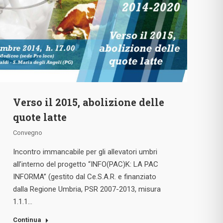
Verso il 2015, abolizione delle
quote latte
Convegno
Incontro immancabile per gli allevatori umbri
all’interno del progetto “INFO(PAC)K: LA PAC
INFORMA” (gestito dal Ce.S.A.R. e finanziato
dalla Regione Umbria, PSR 2007-2013, misura
1.1.1…
Continua