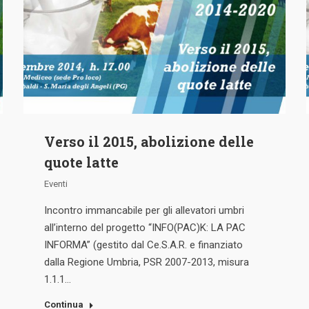
Verso il 2015, abolizione delle
quote latte
Eventi
Incontro immancabile per gli allevatori umbri
all’interno del progetto “INFO(PAC)K: LA PAC
INFORMA” (gestito dal Ce.S.A.R. e finanziato
dalla Regione Umbria, PSR 2007-2013, misura
1.1.1…
Continua