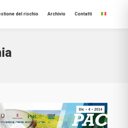
stione del rischio
Archivio
Contatti
ia
Dic
4
2014