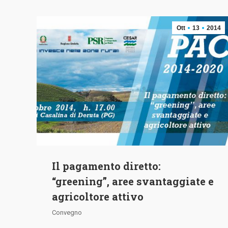
Ott
13
2014
Il pagamento diretto:
“greening”, aree svantaggiate e
agricoltore attivo
Convegno