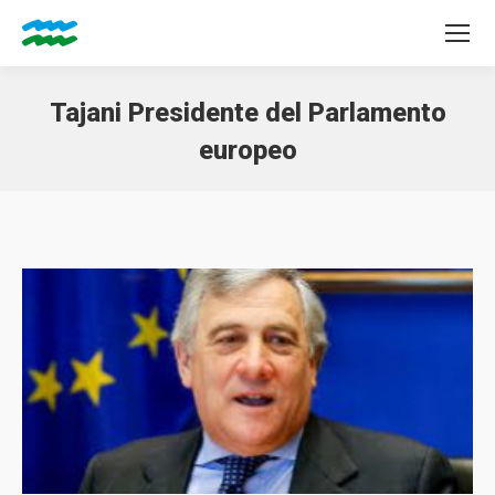
Tajani Presidente del Parlamento
europeo
Tu sei qui: