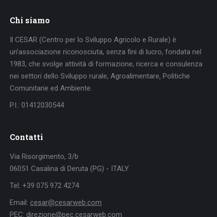
Chi siamo
Il CESAR (Centro per lo Sviluppo Agricolo e Rurale) è
un’associazione riconosciuta, senza fini di lucro, fondata nel
1983, che svolge attività di formazione, ricerca e consulenza
nei settori dello Sviluppo rurale, Agroalimentare, Politiche
Comunitarie ed Ambiente.
P.I.: 01412030544
Contatti
Via Risorgimento, 3/b
06051 Casalina di Deruta (PG) - ITALY
Tel: +39 075 972 4274
Email:
cesar@cesarweb.com
PEC:
direzione@pec.cesarweb.com