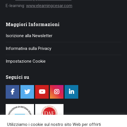
E-learning:
www.elearningcesar.com
Maggiori Informazioni
Iscrizione alla Newsletter
Informativa sulla Privacy
Impostazione Cookie
Seguici su
Utilizziamo i cookie sul nostro sito Web per offrirti