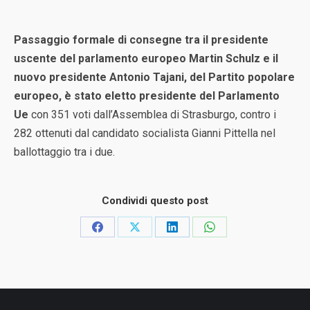
Passaggio formale di consegne tra il presidente
uscente del parlamento europeo Martin Schulz e il
nuovo presidente Antonio Tajani, del Partito popolare
europeo, è stato eletto presidente del Parlamento
Ue
con 351 voti dall’Assemblea di Strasburgo, contro i
282 ottenuti dal candidato socialista Gianni Pittella nel
ballottaggio tra i due.
Condividi questo post
Condividi
Condividi
Condividi
Condividi
su
su
su
su
Facebook
X
LinkedIn
WhatsApp