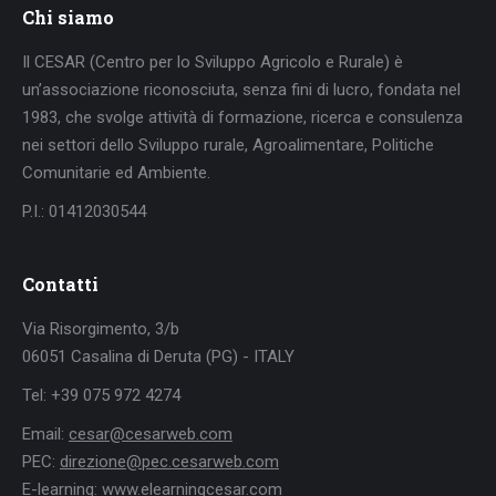
Chi siamo
Il CESAR (Centro per lo Sviluppo Agricolo e Rurale) è
un’associazione riconosciuta, senza fini di lucro, fondata nel
1983, che svolge attività di formazione, ricerca e consulenza
nei settori dello Sviluppo rurale, Agroalimentare, Politiche
Comunitarie ed Ambiente.
P.I.: 01412030544
Contatti
Via Risorgimento, 3/b
06051 Casalina di Deruta (PG) - ITALY
Tel: +39 075 972 4274
Email:
cesar@cesarweb.com
PEC:
direzione@pec.cesarweb.com
E-learning:
www.elearningcesar.com