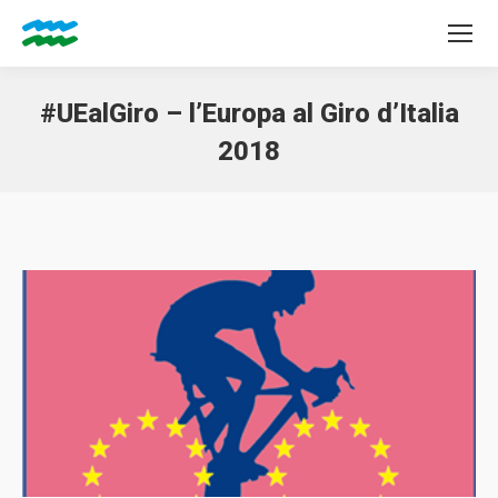
#UEalGiro – l’Europa al Giro d’Italia
2018
Tu sei qui: