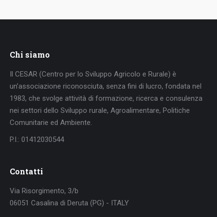
Chi siamo
Il CESAR (Centro per lo Sviluppo Agricolo e Rurale) è
un’associazione riconosciuta, senza fini di lucro, fondata nel
1983, che svolge attività di formazione, ricerca e consulenza
nei settori dello Sviluppo rurale, Agroalimentare, Politiche
Comunitarie ed Ambiente.
P.I.: 01412030544
Contatti
Via Risorgimento, 3/b
06051 Casalina di Deruta (PG) - ITALY