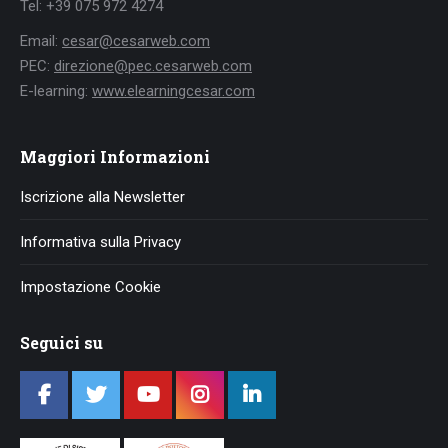
Tel: +39 075 972 4274
Email:
cesar@cesarweb.com
PEC:
direzione@pec.cesarweb.com
E-learning:
www.elearningcesar.com
Maggiori Informazioni
Iscrizione alla Newsletter
Informativa sulla Privacy
Impostazione Cookie
Seguici su