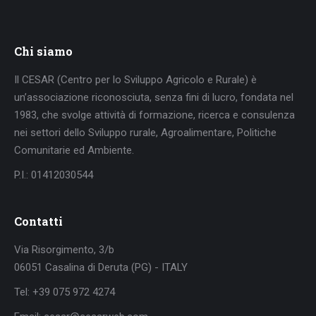
Chi siamo
Il CESAR (Centro per lo Sviluppo Agricolo e Rurale) è
un’associazione riconosciuta, senza fini di lucro, fondata nel
1983, che svolge attività di formazione, ricerca e consulenza
nei settori dello Sviluppo rurale, Agroalimentare, Politiche
Comunitarie ed Ambiente.
P.I.: 01412030544
Contatti
Via Risorgimento, 3/b
06051 Casalina di Deruta (PG) - ITALY
Tel: +39 075 972 4274