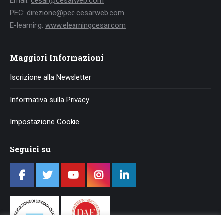
Email:
cesar@cesarweb.com
PEC:
direzione@pec.cesarweb.com
E-learning:
www.elearningcesar.com
Maggiori Informazioni
Iscrizione alla Newsletter
Informativa sulla Privacy
Impostazione Cookie
Seguici su