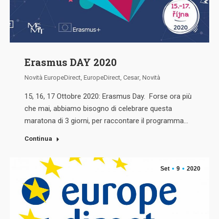
Erasmus DAY 2020
Novità EuropeDirect
,
EuropeDirect
,
Cesar
,
Novità
15, 16, 17 Ottobre 2020: Erasmus Day. Forse ora più
che mai, abbiamo bisogno di celebrare questa
maratona di 3 giorni, per raccontare il programma…
Continua
Set
9
2020