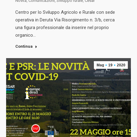
Novità
,
Comunicazioni
,
Sviluppo rurale
,
Cesar
Centro per lo Sviluppo Agricolo e Rurale con sede
operativa in Deruta Via Risorgimento n. 3/b, cerca
una figura professionale da inserire nel proprio
organico…
Continua
Mag
19
2020