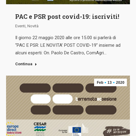
PAC e PSR post covid-19: iscriviti!
Eventi
,
Novità
Il giorno 22 maggio 2020 alle ore 15.00 si parlerà di
“PAC E PSR: LE NOVITA’ POST COVID-19” insieme ad
alcuni esperti: On. Paolo De Castro, ComAgri…
Continua
Feb
13
2020