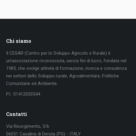
Chi siamo
Il CESAR (Centro per lo Sviluppo Agricolo e Rurale) è
un’associazione riconosciuta, senza fini di lucro, fondata nel
1983, che svolge attività di formazione, ricerca e consulenza
nei settori dello Sviluppo rurale, Agroalimentare, Politiche
Comunitarie ed Ambiente.
P.I.: 01412030544
Contatti
Via Risorgimento, 3/b
06051 Casalina di Deruta (PG) - ITALY