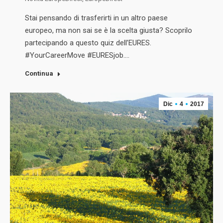
Stai pensando di trasferirti in un altro paese
europeo, ma non sai se è la scelta giusta? Scoprilo
partecipando a questo quiz dell’EURES.
#YourCareerMove #EURESjob.…
Continua
Dic
4
2017