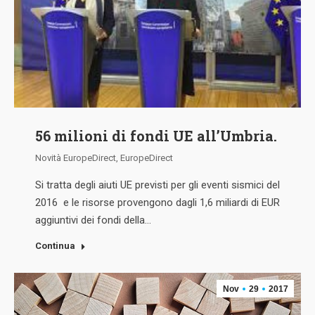
56 milioni di fondi UE all’Umbria.
Novità EuropeDirect
,
EuropeDirect
Si tratta degli aiuti UE previsti per gli eventi sismici del
2016 e le risorse provengono dagli 1,6 miliardi di EUR
aggiuntivi dei fondi della…
Continua
Nov
29
2017