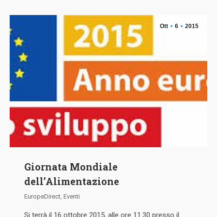
Ott
6
2015
Giornata Mondiale
dell’Alimentazione
EuropeDirect
,
Eventi
Si terrà il 16 ottobre 2015, alle ore 11.30 presso il