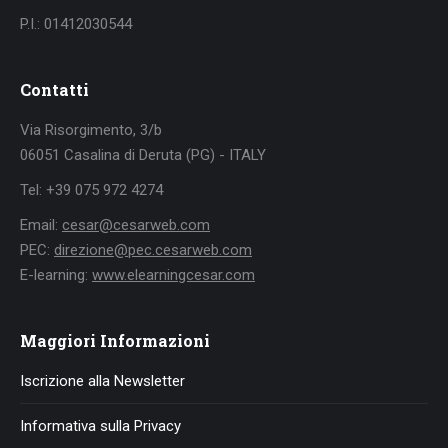
P.I.: 01412030544
Contatti
Via Risorgimento, 3/b
06051 Casalina di Deruta (PG) - ITALY
Tel: +39 075 972 4274
Email:
cesar@cesarweb.com
PEC:
direzione@pec.cesarweb.com
E-learning:
www.elearningcesar.com
Maggiori Informazioni
Iscrizione alla Newsletter
Informativa sulla Privacy