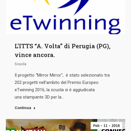
L’ITTS “A. Volta” di Perugia (PG),
vince ancora.
Scuola
Il progetto “Mirror Mirror“, è stato selezionato tra
202 progetti nell’ambito del Premio Europeo
eTwinning 2016, la scuola si è aggiudicata
una stampante 3D per la…
Continua
Feb
11
2016