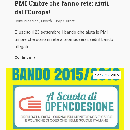
PMI Umbre che fanno rete: aiuti
dall’Europa!
Comunicazioni
,
Novità EuropeDirect
E’ uscito il 23 settembre il bando che aiuta le PMI
umbre che sono in rete a promuoversi, vedi il bando
allegato.
Continua
Set
9
2015