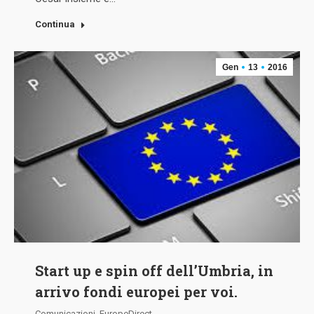
Continua
Gen
13
2016
Start up e spin off dell’Umbria, in
arrivo fondi europei per voi.
Comunicazioni
,
EuropeDirect