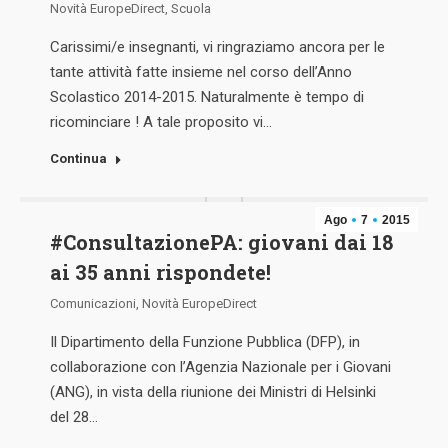
Novità EuropeDirect
,
Scuola
Carissimi/e insegnanti, vi ringraziamo ancora per le
tante attività fatte insieme nel corso dell’Anno
Scolastico 2014-2015. Naturalmente è tempo di
ricominciare ! A tale proposito vi…
Continua
Ago
7
2015
#‎ConsultazionePA‬: giovani dai 18
ai 35 anni rispondete!
Comunicazioni
,
Novità EuropeDirect
Il Dipartimento della Funzione Pubblica (DFP), in
collaborazione con l’Agenzia Nazionale per i Giovani
(ANG), in vista della riunione dei Ministri di Helsinki
del 28…