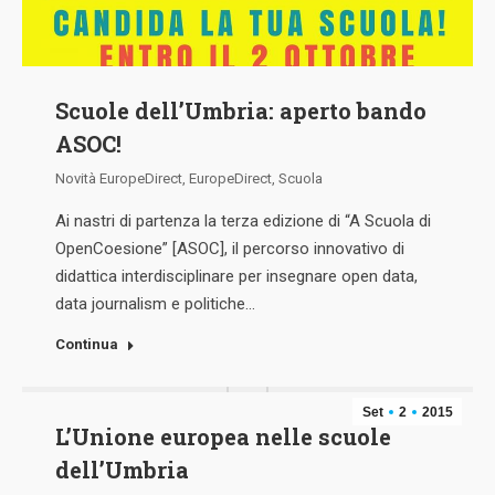
Scuole dell’Umbria: aperto bando
ASOC!
Novità EuropeDirect
,
EuropeDirect
,
Scuola
Ai nastri di partenza la terza edizione di “A Scuola di
OpenCoesione” [ASOC], il percorso innovativo di
didattica interdisciplinare per insegnare open data,
data journalism e politiche…
Continua
Set
2
2015
L’Unione europea nelle scuole
dell’Umbria